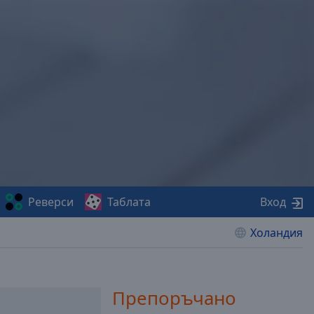
Реверси
Таблата
Вход
Холандия
Препоръчано