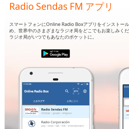
Current
Radio Sendas FM アプリ
Time
0:00
/
Duration
-:-
スマートフォンにOnline Radio Boxアプリをインストー
Loaded
:
め、世界中のさまざまなラジオ局をどこでもお楽しみくだ
0.00%
ラジオ局がいつでもあなたのポケットに。
0:00
Stream
Type
LIVE
Seek to
live,
currently
behind
live
LIVE
Remaining
Time
-
-:-
ニカラグア
お気に入り
1x
Radio Sendas FM
christian
gospel
religious
Playback
Rate
Radio Corporación
pop
news
talk
folk
entertainment