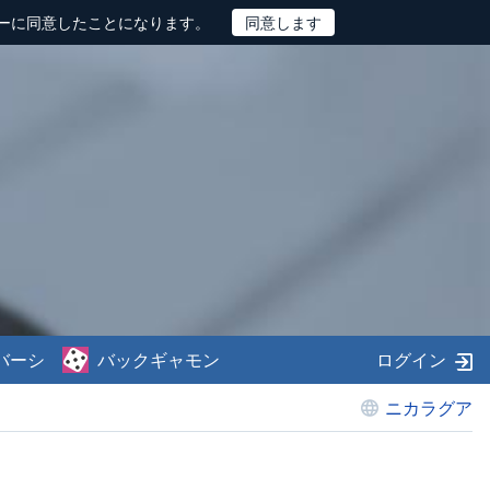
ーに同意したことになります。
バーシ
バックギャモン
ログイン
ニカラグア