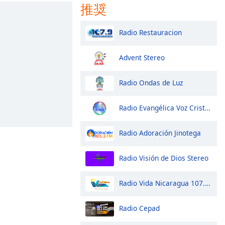
推奨
Radio Restauracion
Advent Stereo
Radio Ondas de Luz
Radio Evangélica Voz Cristiana
Radio Adoración Jinotega
Radio Visión de Dios Stereo
Radio Vida Nicaragua 107.3 fm
Radio Cepad