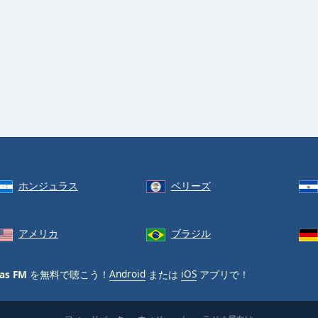
ホンジュラス
ベリーズ
アメリカ
ブラジル
as FM
を無料で聴こう！
Android
または
iOS
アプリで！