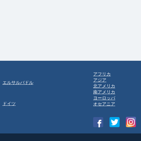
アフリカ
アジア
エルサルバドル
北アメリカ
南アメリカ
ヨーロッパ
ドイツ
オセアニア