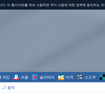
합니다. 이 웹사이트를 계속 사용하면 쿠키 사용에 대한 정책에 동의하는 
게임
퍼즐
솔리테어
마작
스도쿠
음악