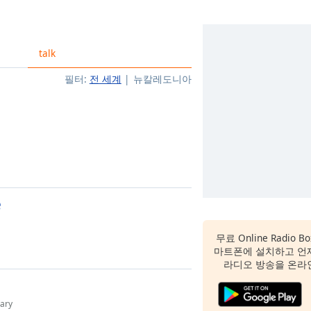
talk
필터:
전 세계
뉴칼레도니아
e
무료 Online Radio
마트폰에 설치하고 언
라디오 방송을 온라
ary