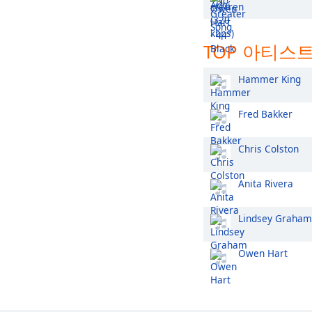
TOP 아티스
Hammer King
Fred Bakker
Chris Colston
Anita Rivera
Lindsey Graham
Owen Hart