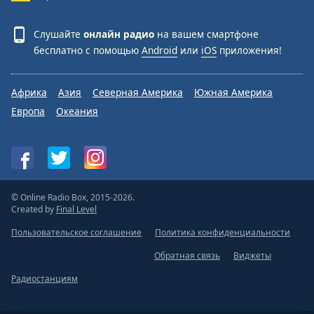
Слушайте
онлайн радио
на вашем смартфоне
бесплатно с помощью
Android
или
iOS
приложения!
Африка
Азия
Северная Америка
Южная Америка
Европа
Океания
© Online Radio Box, 2015-2026.
Created by
Final Level
Пользовательское соглашение
Политика конфиденциальности
Обратная связь
Виджеты
Радиостанциям