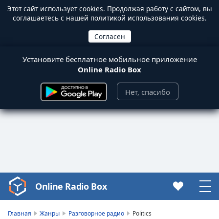
Этот сайт использует
cookies
. Продолжая работу с сайтом, вы
соглашаетесь с нашей политикой использования cookies.
Установите бесплатное мобильное приложение
Online Radio Box
Нет, спасибо
Online Radio Box
Video
Player
is
Главная
Жанры
Разговорное радио
Politics