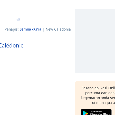
talk
Penapis:
Semua dunia
New Caledonia
Calédonie
Pasang aplikasi Onl
percuma dan deng
kegemaran anda sec
di mana jua 