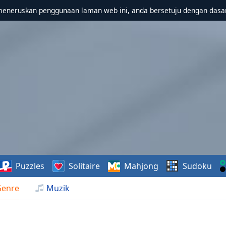
meneruskan penggunaan laman web ini, anda bersetuju dengan dasa
Puzzles
Solitaire
Mahjong
Sudoku
Genre
Muzik