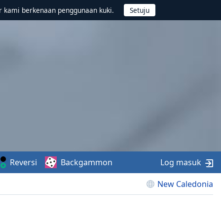
r kami berkenaan penggunaan kuki.
Reversi
Backgammon
Log masuk
New Caledonia