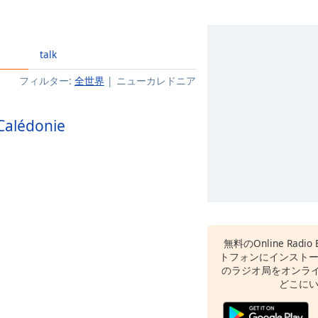
talk
フィルター:
全世界
ニューカレドニア
Calédonie
無料のOnline Radi
トフォンにインスト
のラジオ局をオンライ
どこに