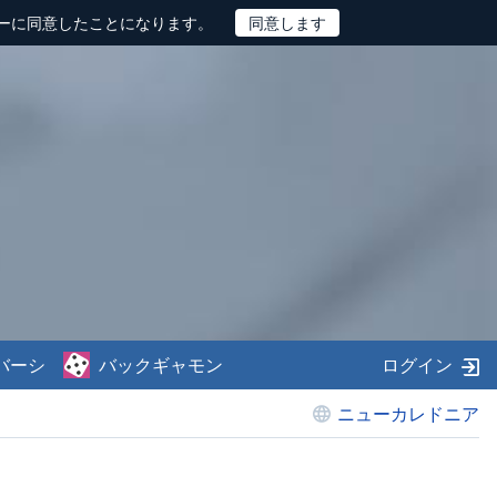
ーに同意したことになります。
バーシ
バックギャモン
ログイン
ニューカレドニア