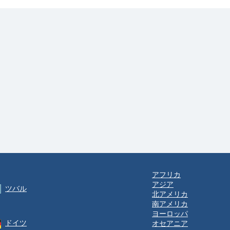
アフリカ
アジア
ツバル
北アメリカ
南アメリカ
ヨーロッパ
ドイツ
オセアニア