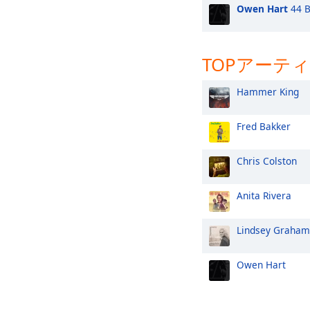
Owen Hart
44 B
TOPアーテ
Hammer King
Fred Bakker
Chris Colston
Anita Rivera
Lindsey Graham
Owen Hart