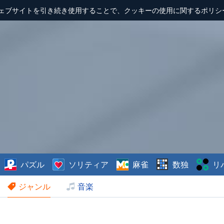
ェブサイトを引き続き使用することで、クッキーの使用に関するポリシ
パズル
ソリティア
麻雀
数独
リ
ジャンル
音楽