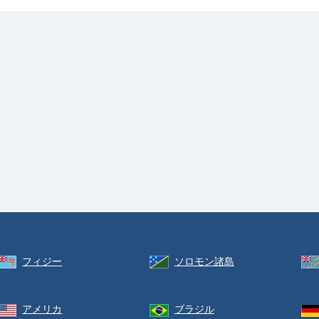
フィジー
ソロモン諸島
アメリカ
ブラジル