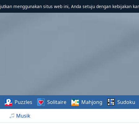
utkan menggunakan situs web ini, Anda setuju dengan kebijakan ka
Puzzles
Solitaire
Mahjong
Sudoku
Musik