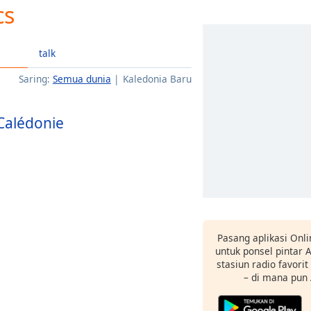
cs
talk
Saring:
Semua dunia
Kaledonia Baru
Calédonie
Pasang aplikasi Onli
untuk ponsel pintar
stasiun radio favori
– di mana pun