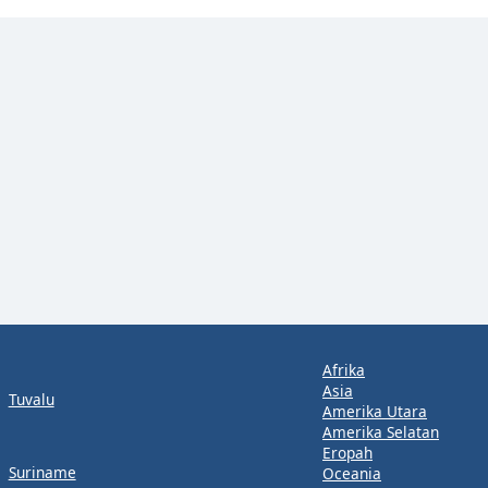
Afrika
Asia
Tuvalu
Amerika Utara
Amerika Selatan
Eropah
Suriname
Oceania