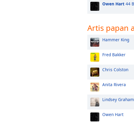
Owen Hart
44 B
Artis papan 
Hammer King
Fred Bakker
Chris Colston
Anita Rivera
Lindsey Graham
Owen Hart