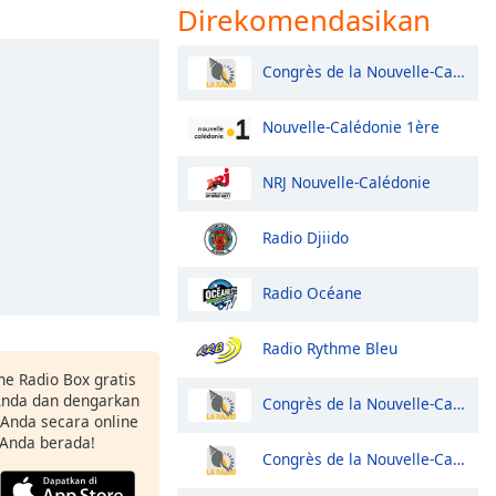
Direkomendasikan
Congrès de la Nouvelle-Calédonie
Nouvelle-Calédonie 1ère
NRJ Nouvelle-Calédonie
Radio Djiido
Radio Océane
Radio Rythme Bleu
ne Radio Box gratis
 Anda dan dengarkan
Congrès de la Nouvelle-Calédonie
t Anda secara online
 Anda berada!
Congrès de la Nouvelle-Calédonie