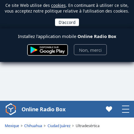
Ce site Web utilise des
cookies
. En continuant à utiliser ce site,
vous acceptez notre politique relative à l’utilisation des cookies.
Installez l'application mobile
Online Radio Box
Non, merci
Online Radio Box
Video
Player
is
Mexique
Chihuahua
Ciudad Juárez
Ultradesértica
loading.