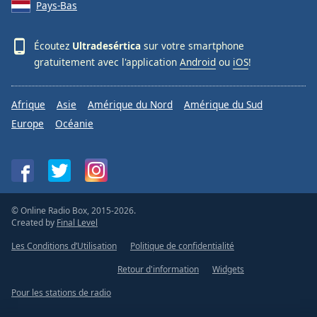
Pays-Bas
Écoutez
Ultradesértica
sur votre smartphone
gratuitement avec l'application
Android
ou
iOS
!
Afrique
Asie
Amérique du Nord
Amérique du Sud
Europe
Océanie
© Online Radio Box, 2015-2026.
Created by
Final Level
Les Conditions d’Utilisation
Politique de confidentialité
Retour d'information
Widgets
Pour les stations de radio