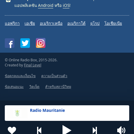
แอปพลิเคชัน
Android
หรือ
iOS
!
แอฟริกา
เอเชีย
อเมริกาเหนือ
อเมริกาใต้
ยุโรป
โอเชียเนีย
© Online Radio Box, 2015-2026.
Created by
Final Level
ข้อตกลงและเงื่อนไข
ความเป็นส่วนตัว
ข้อเสนอแนะ
วิดเจ็ต
สำหรับสถานีวิทยุ
Radio Mauritanie