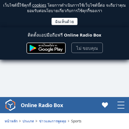
เว็บไซต์นี้ใช้คุกกี้
cookies
โดยการดำเนินการใช้เว็บไซต์นี้ต่อ จะถือว่าคุณ
ยอมรับต่อนโยบายเกี่ยวกับการใช้คุกกี้ของเรา
ติดตั้งแอปมือถือฟรี
Online Radio Box
ไม่ ขอบคุณ
Online Radio Box
Video
Player
is
หน้าหลัก
ประเภท
ข่าวและการพูดคุย
Sports
loading.