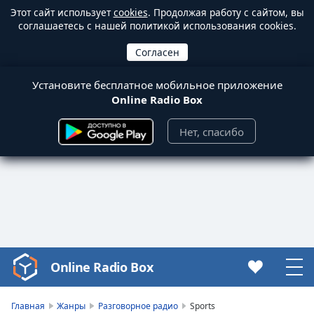
Этот сайт использует
cookies
. Продолжая работу с сайтом, вы
соглашаетесь с нашей политикой использования cookies.
Установите бесплатное мобильное приложение
Online Radio Box
Нет, спасибо
Online Radio Box
Video
Player
is
Главная
Жанры
Разговорное радио
Sports