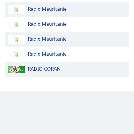
Radio Mauritanie
Opacity
Radio Mauritanie
Caption
Area
Radio Mauritanie
Background
Color
Radio Mauritanie
Opacity
RADIO CORAN
Font
Size
Text
Edge
Style