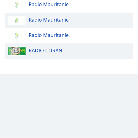
Radio Mauritanie
Opacity
Radio Mauritanie
Caption
Radio Mauritanie
Area
Background
RADIO CORAN
Color
Opacity
Font
Size
Text
Edge
Style