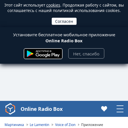
Этот сайт использует
cookies
. Продолжая работу с сайтом, вы
соглашаетесь с нашей политикой использования cookies.
Установите бесплатное мобильное приложение
Online Radio Box
Нет, спасибо
Online Radio Box
Video
Player
is
Мартиника
Le Lamentin
Voice of Zion
Приложение