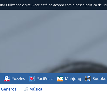
nuar utilizando o site, você está de acordo com a nossa política de uti
s
Puzzles
Paciência
Mahjong
Sudoku
Gêneros
Música