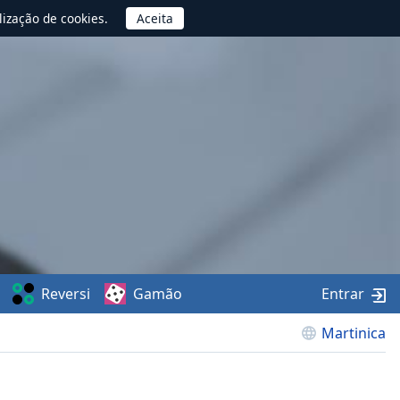
lização de cookies.
Reversi
Gamão
Entrar
Martinica