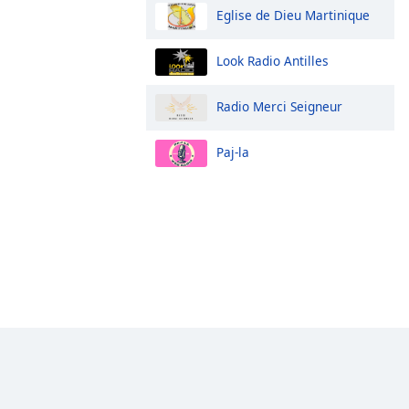
Eglise de Dieu Martinique
Look Radio Antilles
Radio Merci Seigneur
Paj-la