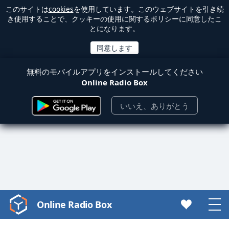
このサイトは
cookies
を使用しています。このウェブサイトを引き続
き使用することで、クッキーの使用に関するポリシーに同意したこ
とになります。
無料のモバイルアプリをインストールしてください
Online Radio Box
いいえ、ありがとう
Online Radio Box
Video
Player