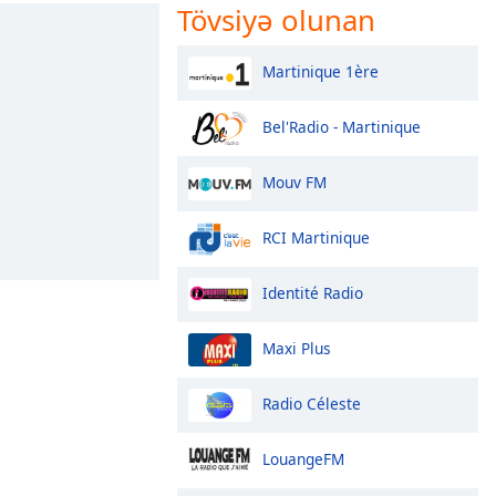
Tövsiyə olunan
Martinique 1ère
Bel'Radio - Martinique
Mouv FM
RCI Martinique
Identité Radio
Maxi Plus
Radio Céleste
LouangeFM