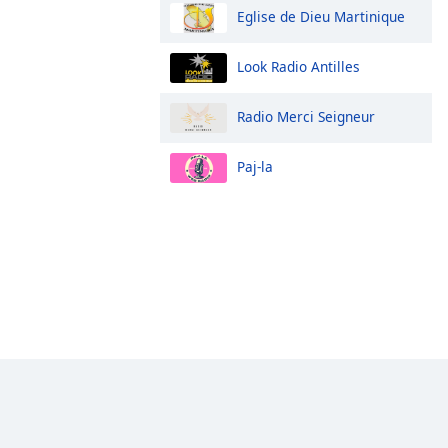
Eglise de Dieu Martinique
Look Radio Antilles
Radio Merci Seigneur
Paj-la