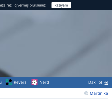
izə razılıq vermiş olursunuz.
u
Reversi
Nərd
Daxil ol
Martinika