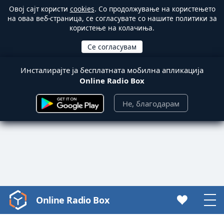
Овој сајт користи
cookies
. Со продолжување на користењето
на оваа веб-страница, се согласувате со нашите политики за
користење на колачиња.
Инсталирајте ја бесплатната мобилна апликација
Online Radio Box
Не, благодарам
Online Radio Box
Video
Player