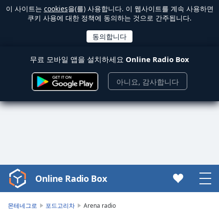
이 사이트는
cookies
을(를) 사용합니다. 이 웹사이트를 계속 사용하면
쿠키 사용에 대한 정책에 동의하는 것으로 간주됩니다.
무료 모바일 앱을 설치하세요
Online Radio Box
아니요, 감사합니다
Online Radio Box
Video
Player
is
몬테네그로
포드고리차
Arena radio
loading.