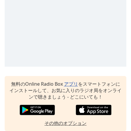
Color
Opacity
Caption
Area
Background
Color
Opacity
無料のOnline Radio Box
アプリ
をスマートフォンに
Font
インストールして、お気に入りのラジオ局をオンライ
Size
ンで聴きましょう - どこにいても！
Text
Edge
その他のオプション
Style