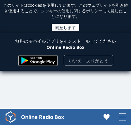
このサイトは
cookies
を使用しています。このウェブサイトを引き続
き使用することで、クッキーの使用に関するポリシーに同意したこ
とになります。
無料のモバイルアプリをインストールしてください
Online Radio Box
いいえ、ありがとう
Online Radio Box
Video
Player