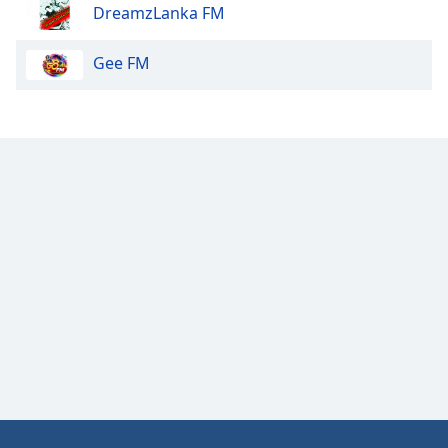
DreamzLanka FM
Gee FM