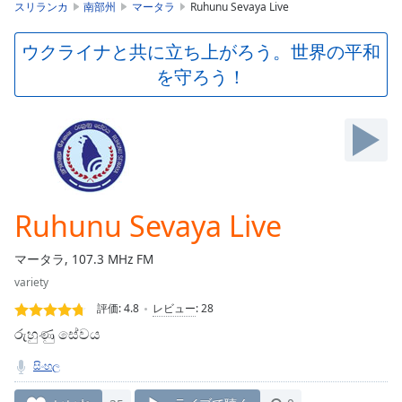
is
スリランカ
南部州
マータラ
Ruhunu Sevaya Live
loading.
Play
ウクライナと共に立ち上がろう。世界の平和
Video
を守ろう！
Play
Skip
Backward
Skip
Forward
Mute
Current
Time
0:00
Ruhunu Sevaya Live
/
Duration
-:-
マータラ, 107.3 MHz FM
Loaded
:
variety
0.00%
Stream
評価:
4.8
レビュー
:
28
Type
LIVE
රුහුණු සේවය
Seek to
live,
සිංහල
currently
behind
live
LIVE