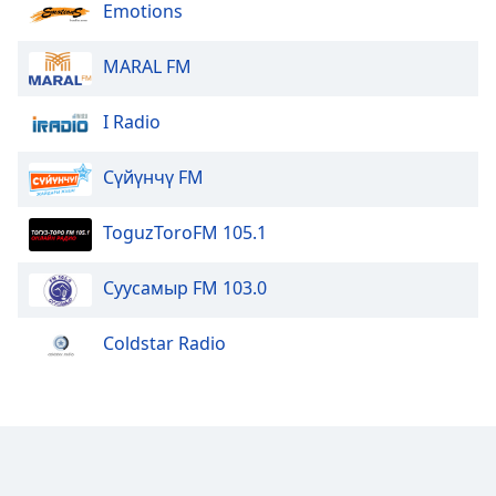
Emotions
MARAL FM
I Radio
Сүйүнчү FM
ToguzToroFM 105.1
Суусамыр FM 103.0
Coldstar Radio