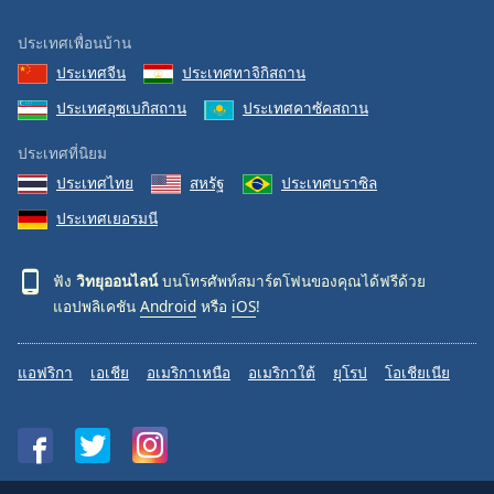
ประเทศเพื่อนบ้าน
ประเทศจีน
ประเทศทาจิกิสถาน
ประเทศอุซเบกิสถาน
ประเทศคาซัคสถาน
ประเทศที่นิยม
ประเทศไทย
สหรัฐ
ประเทศบราซิล
ประเทศเยอรมนี
ฟัง
วิทยุออนไลน์
บนโทรศัพท์สมาร์ตโฟนของคุณได้ฟรีด้วย
แอปพลิเคชัน
Android
หรือ
iOS
!
แอฟริกา
เอเชีย
อเมริกาเหนือ
อเมริกาใต้
ยุโรป
โอเชียเนีย