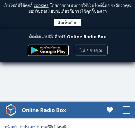
เว็บไซต์นี้ใช้คุกกี้
cookies
โดยการดำเนินการใช้เว็บไซต์นี้ต่อ จะถือว่าคุณ
ยอมรับต่อนโยบายเกี่ยวกับการใช้คุกกี้ของเรา
ติดตั้งแอปมือถือฟรี
Online Radio Box
ไม่ ขอบคุณ
Online Radio Box
Video
Player
is
หน้าหลัก
ประเภท
ดนตรีอิเล็กทรอนิก
loading.