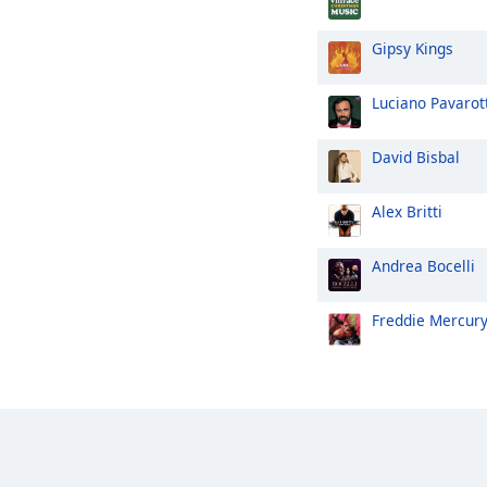
Gipsy Kings
Luciano Pavarot
David Bisbal
Alex Britti
Andrea Bocelli
Freddie Mercur