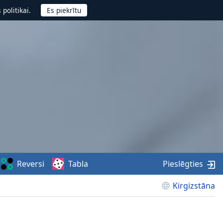
politikai.
Reversi
Tabla
Pieslēgties
Kirgizstāna