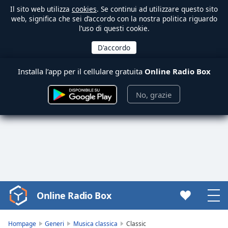
Il sito web utilizza
cookies
. Se continui ad utilizzare questo sito
web, significa che sei d’accordo con la nostra politica riguardo
l’uso di questi cookie.
Installa l’app per il cellulare gratuita
Online Radio Box
No, grazie
Online Radio Box
Video
Player
is
Hompage
Generi
Musica classica
Classic