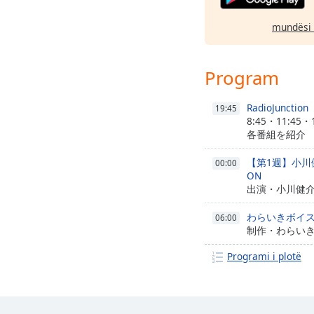
mundësi 
Program
RadioJunction
19:45
8:45・11:45・
各番組を紹介 
【第1週】小川健介
00:00
ON
出演・小川健
わらいきボイ
06:00
制作・わらい
Programi i plotë