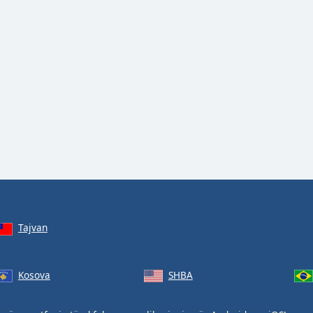
Tajvan
Kosova
SHBA