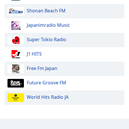
Shonan Beach FM
Japanimradio Music
Super Tokio Radio
J1 HITS
Free Fm Japan
Future Groove FM
World Hits Radio JA