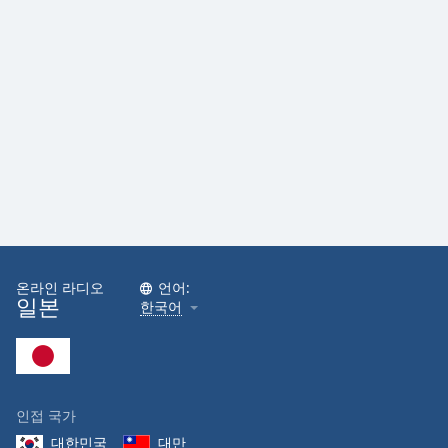
온라인 라디오
언어:
일본
한국어
인접 국가
대한민국
대만