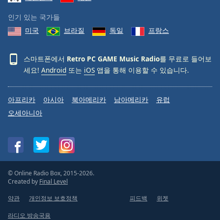
인기 있는 국가들
미국
브라질
독일
프랑스
스마트폰에서
Retro PC GAME Music Radio
를 무료로 들어보
세요!
Android
또는
iOS
앱을 통해 이용할 수 있습니다.
아프리카
아시아
북아메리카
남아메리카
유럽
오세아니아
© Online Radio Box, 2015-2026.
Created by
Final Level
약관
개인정보 보호정책
피드백
위젯
라디오 방송국용