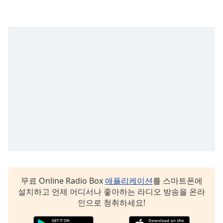
Opacity
Caption
Area
Background
Color
Opacity
Font
Size
Text
무료 Online Radio Box
애플리케이션
를 스마트폰에
Edge
설치하고 언제 어디서나 좋아하는 라디오 방송을 온라
Style
인으로 청취하세요!
Font