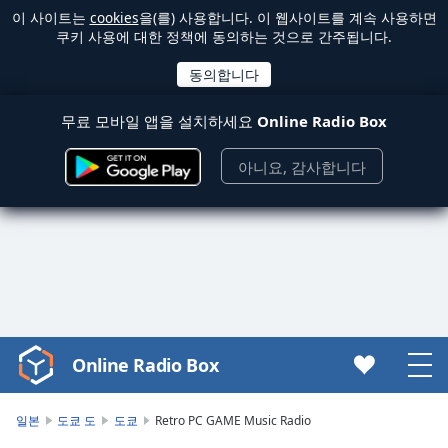
이 사이트는
cookies
을(를) 사용합니다. 이 웹사이트를 계속 사용하면
쿠키 사용에 대한 정책에 동의하는 것으로 간주됩니다.
무료 모바일 앱을 설치하세요
Online Radio Box
아니요, 감사합니다
Online Radio Box
Video
Player
is
일본
도쿄 도
도쿄
Retro PC GAME Music Radio
loading.