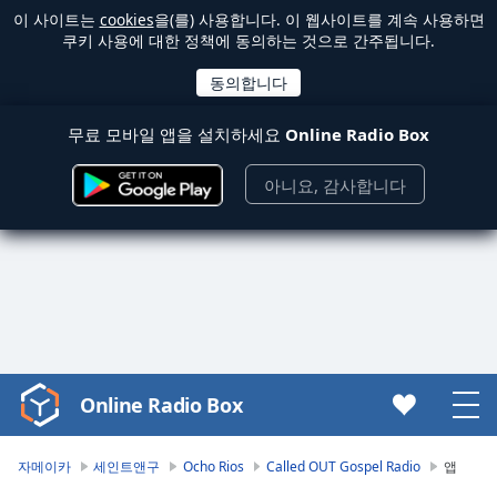
이 사이트는
cookies
을(를) 사용합니다. 이 웹사이트를 계속 사용하면
쿠키 사용에 대한 정책에 동의하는 것으로 간주됩니다.
무료 모바일 앱을 설치하세요
Online Radio Box
아니요, 감사합니다
Online Radio Box
Video
Player
is
자메이카
세인트앤구
Ocho Rios
Called OUT Gospel Radio
앱
loading.