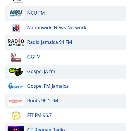
NCU FM
Nationwide News Network
Radio Jamaica 94 FM
GGFM
Gospel JA fm
Gospel FM Jamaica
Roots 96.1 FM
FIT FM 96.7
GT Reggae Radio