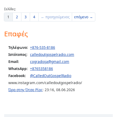
Σελίδες:
1
2
3
4
← προηγούμενος
επόμενο →
Επαφές
Τηλέφωνο:
+876-535-8186
Ιστότοπος:
calledoutgospelradio.com
Email:
cogradioja@gmail.com
WhatsApp:
+8765358186
Facebook:
@CalledOutGospelRadio
www.instagram.com/calledoutgospelradio/
Ώρα στην Ότσο Ρίος
:
23:16
,
08.06.2026