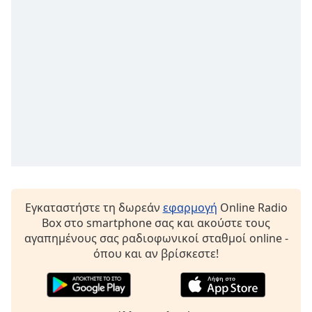
Εγκαταστήστε τη δωρεάν
εφαρμογή
Online Radio
Box στο smartphone σας και ακούστε τους
αγαπημένους σας ραδιοφωνικοί σταθμοί online -
όπου και αν βρίσκεστε!