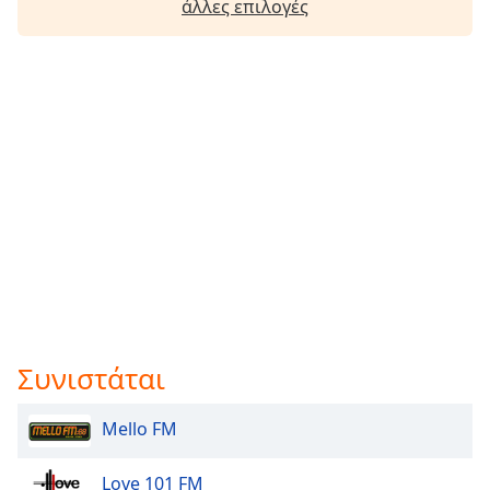
άλλες επιλογές
Συνιστάται
Mello FM
Love 101 FM