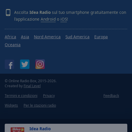
Ascolta
Idea Radio
sul tuo smartphone gratuitamente con
l’applicazione
Android
o
iOS
!
Africa
Asia
Nord America
Sud America
Europa
Oceania
© Online Radio Box, 2015-2026.
Created by
Final Level
Termini e condizioni
Privacy
Feedback
Widgets
Per le stazioni radio
Idea Radio