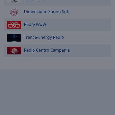
Dimensione Suono Soft
Radio WoW
Trance-Energy Radio
Radio Centro Campania