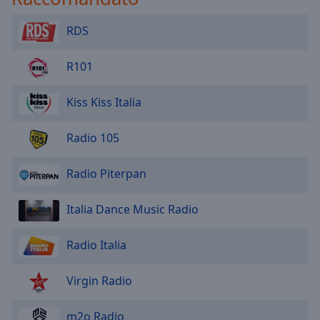
RDS
R101
Kiss Kiss Italia
Radio 105
Radio Piterpan
Italia Dance Music Radio
Radio Italia
Virgin Radio
m2o Radio