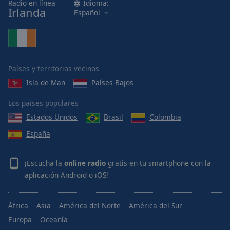
Radio en línea
Idioma:
Irlanda
Español
Países y territorios vecinos
Isla de Man
Países Bajos
Los países populares
Estados Unidos
Brasil
Colombia
España
¡Escucha la
online radio
gratis en tu smartphone con la
aplicación
Android
o
iOS
!
África
Asia
América del Norte
América del Sur
Europa
Oceanía