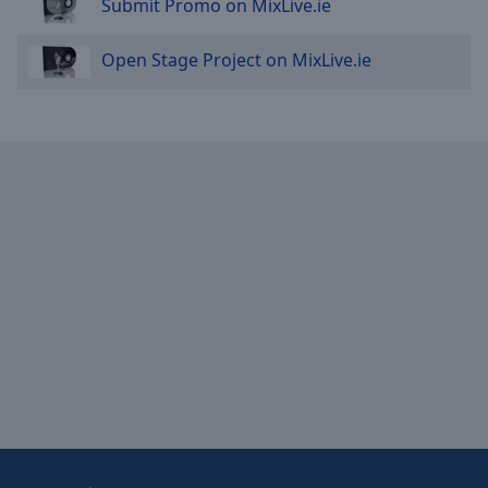
Submit Promo on MixLive.ie
Open Stage Project on MixLive.ie