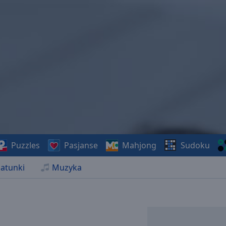
Puzzles
Pasjanse
Mahjong
Sudoku
atunki
Muzyka