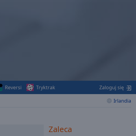
Reversi
Tryktrak
Zaloguj się
Irlandia
Zaleca