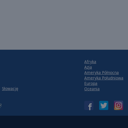
Afryka
Azja
Ameryka Północna
Ameryka Południowa
Europa
Słowację
Oceania
S
!