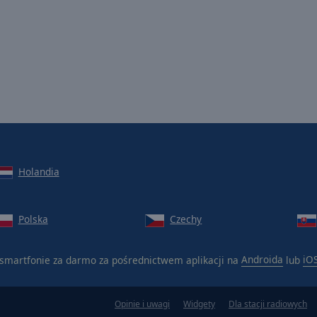
Holandia
Polska
Czechy
smartfonie za darmo za pośrednictwem aplikacji na
Androida
lub
iO
Opinie i uwagi
Widgety
Dla stacji radiowych