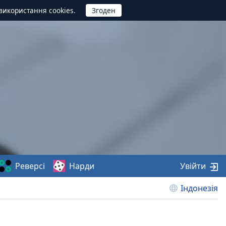
використання cookies.
Реверсі
Нарди
Увійти
Індонезія