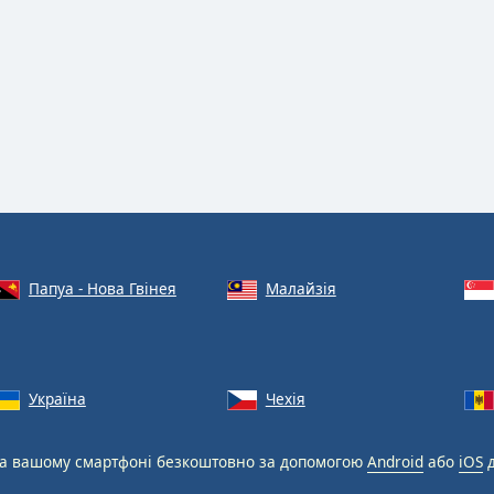
Папуа - Нова Гвінея
Малайзія
Україна
Чехія
а вашому смартфоні безкоштовно за допомогою
Android
або
iOS
д