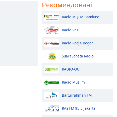
Рекомендовані
Radio MQFM Bandung
Radio Rasil
Radio Rodja Bogor
SuaraSoneta Radio
RADIO-QU
Radio Muslim
Baiturrahman FM
RAS FM 95.5 Jakarta