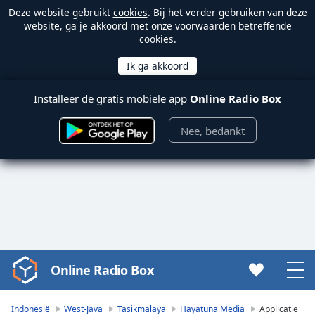
Deze website gebruikt
cookies
. Bij het verder gebruiken van deze
website, ga je akkoord met onze voorwaarden betreffende
cookies.
Installeer de gratis mobiele app
Online Radio Box
Nee, bedankt
Online Radio Box
Video
Player
is
Indonesië
West-Java
Tasikmalaya
Hayatuna Media
Applicatie