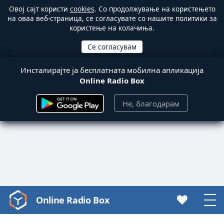
Овој сајт користи
cookies
. Со продолжување на користењето
на оваа веб-страница, се согласувате со нашите политики за
користење на колачиња.
Инсталирајте ја бесплатната мобилна апликација
Online Radio Box
Не, благодарам
Online Radio Box
Video
Player