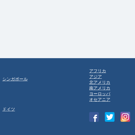
アフリカ
アジア
シンガポール
北アメリカ
南アメリカ
ヨーロッパ
オセアニア
ドイツ