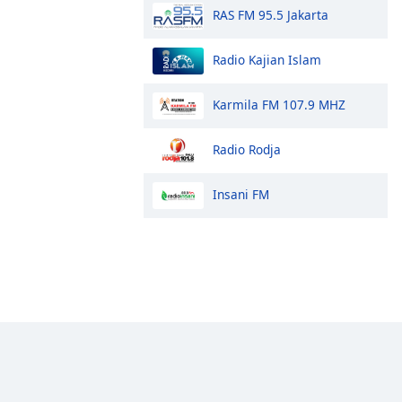
RAS FM 95.5 Jakarta
Radio Kajian Islam
Karmila FM 107.9 MHZ
Radio Rodja
Insani FM