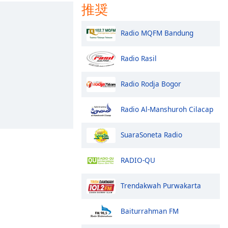
推奨
Radio MQFM Bandung
Radio Rasil
Radio Rodja Bogor
Radio Al-Manshuroh Cilacap
SuaraSoneta Radio
RADIO-QU
Trendakwah Purwakarta
Baiturrahman FM