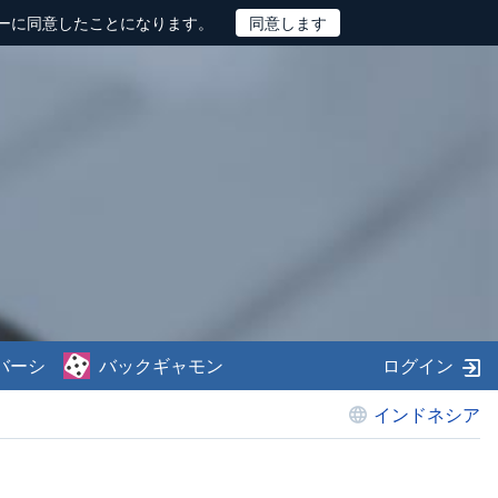
ーに同意したことになります。
バーシ
バックギャモン
ログイン
インドネシア