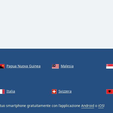
Papua Nuova Guinea
Malesia
Italia
Svizzera
tuo smartphone gratuitamente con l’applicazione
Android
o
iOS
!