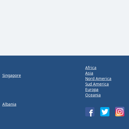
Africa
Asia
Singapore
Nord America
Sud America
Europa
Oceania
Albania