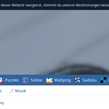
f dieser Website navigierst, stimmst du unseren Bestimmungen bezü
Puzzles
Solitär
Mahjong
Sudoku
s
Musik
ng