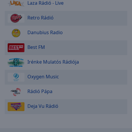
Laza Rádió - Live
Retro Rádió
Danubius Radio
Best FM
Irénke Mulatós Rádiója
Oxygen Music
Rádió Pápa
Deja Vu Rádió