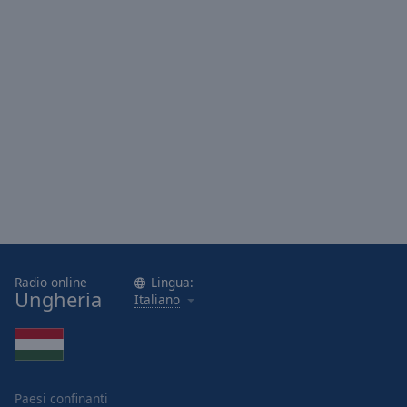
Radio online
Lingua:
Ungheria
Italiano
Paesi confinanti