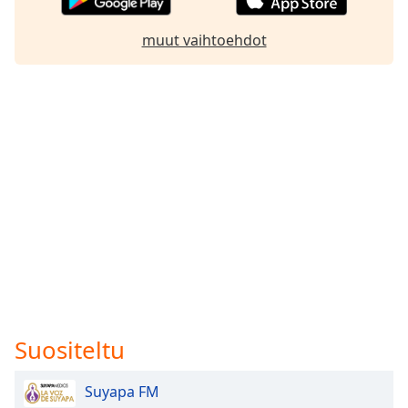
muut vaihtoehdot
Suositeltu
Suyapa FM