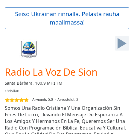
Play
Video
Seiso Ukrainan rinnalla. Pelasta rauha
Play
maailmassa!
Skip
Backward
Skip
Forward
Mute
Current
Time
0:00
/
Radio La Voz De Sion
Duration
-:-
Loaded
:
Santa Bárbara, 100.9 MHz FM
0.00%
Stream
christian
Type
LIVE
Arviointi:
5.0
Arvostelut
:
2
Seek to
Somos Una Radio Cristiana Y Una Organización Sin
live,
Fines De Lucro, Llevando El Mensaje De Esperanza A
currently
behind
Los Amigos Y Hermanos En La Fe, Queremos Ser Una
live
LIVE
Radio Con Programación Bíblica, Educativa Y Cultural,
Remaining