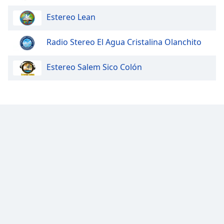
Estereo Lean
Radio Stereo El Agua Cristalina Olanchito
Estereo Salem Sico Colón