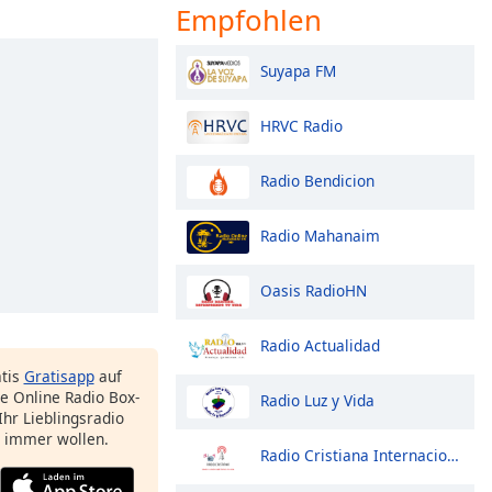
Empfohlen
Suyapa FM
HRVC Radio
Radio Bendicion
Radio Mahanaim
Oasis RadioHN
Radio Actualidad
atis
Gratisapp
auf
e Online Radio Box-
Radio Luz y Vida
Ihr Lieblingsradio
e immer wollen.
Radio Cristiana Internacional