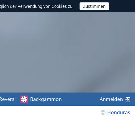
glich der Verwendung von Cookies zu.
Reversi
Backgammon
Anmelden
Honduras