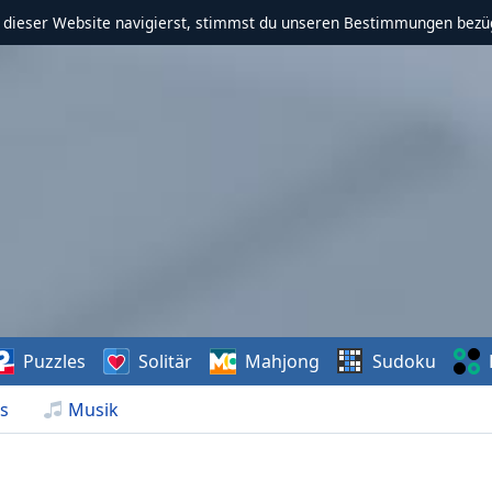
f dieser Website navigierst, stimmst du unseren Bestimmungen bezü
Puzzles
Solitär
Mahjong
Sudoku
s
Musik