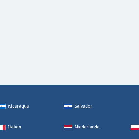
Nicaragua
Salvador
Italien
Niederlande