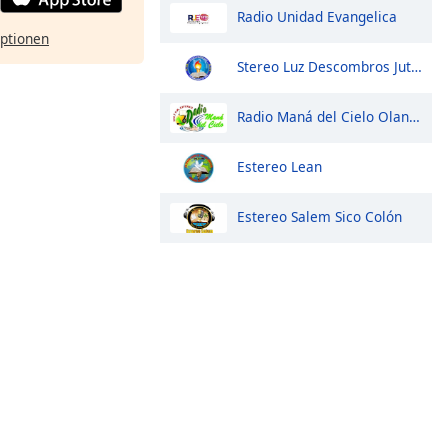
Radio Unidad Evangelica
ptionen
Stereo Luz Descombros Jutiapa
Radio Maná del Cielo Olanchito
Estereo Lean
Estereo Salem Sico Colón