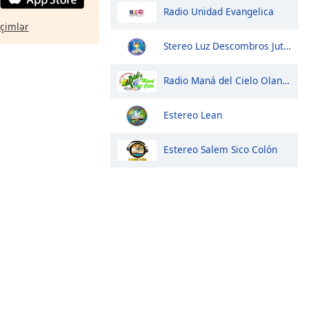
Radio Unidad Evangelica
eçimlər
Stereo Luz Descombros Jutiapa
Radio Maná del Cielo Olanchito
Estereo Lean
Estereo Salem Sico Colón