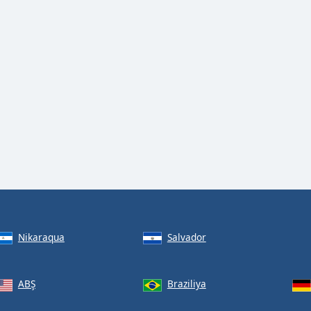
Nikaraqua
Salvador
ABŞ
Braziliya