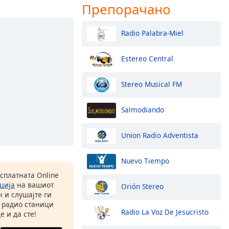
Препорачано
Radio Palabra-Miel
Estereo Central
Stereo Musical FM
Salmodiando
Union Radio Adventista
Nuevo Tiempo
есплатната Online
ција
на вашиот
Orión Stereo
 и слушајте ги
 радио станици
Radio La Voz De Jesucristo
е и да сте!