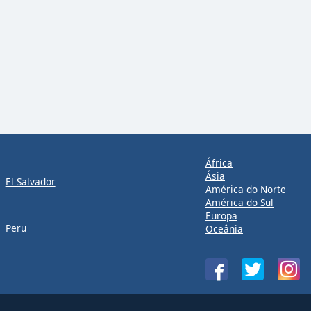
África
Ásia
El Salvador
América do Norte
América do Sul
Europa
Peru
Oceânia