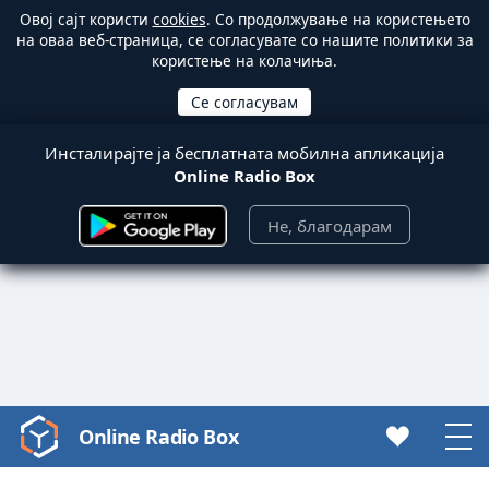
Овој сајт користи
cookies
. Со продолжување на користењето
на оваа веб-страница, се согласувате со нашите политики за
користење на колачиња.
Инсталирајте ја бесплатната мобилна апликација
Online Radio Box
Не, благодарам
Online Radio Box
Video
Player