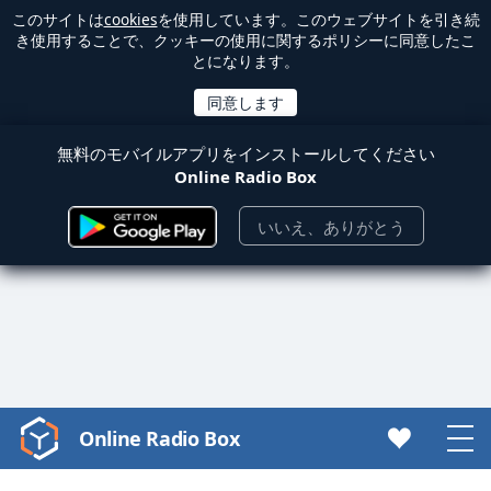
このサイトは
cookies
を使用しています。このウェブサイトを引き続
き使用することで、クッキーの使用に関するポリシーに同意したこ
とになります。
無料のモバイルアプリをインストールしてください
Online Radio Box
いいえ、ありがとう
Online Radio Box
Video
Player