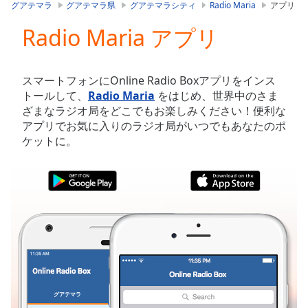
is
グアテマラ
グアテマラ県
グアテマラシティ
Radio Maria
アプリ
loading.
Radio Maria アプリ
Play
Video
Play
Skip
スマートフォンにOnline Radio Boxアプリをインス
Backward
トールして、
Radio Maria
をはじめ、世界中のさま
Skip
ざまなラジオ局をどこでもお楽しみください！便利な
Forward
アプリでお気に入りのラジオ局がいつでもあなたのポ
Mute
ケットに。
Current
Time
0:00
/
Duration
-:-
Loaded
:
0.00%
Stream
Type
LIVE
Seek to
live,
currently
グアテマラ
お気に入り
behind
live
LIVE