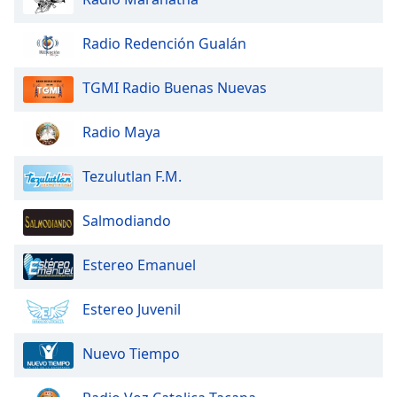
Beginning
of
dialog
Radio Redención Gualán
window.
Escape
TGMI Radio Buenas Nuevas
will
cancel
Radio Maya
and
close
Tezulutlan F.M.
the
window.
Salmodiando
Text
Color
Estereo Emanuel
Opacity
Estereo Juvenil
Nuevo Tiempo
Text
Background