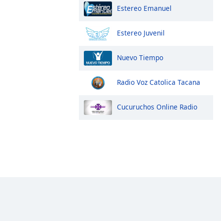
Estereo Emanuel
Estereo Juvenil
Nuevo Tiempo
Radio Voz Catolica Tacana
Cucuruchos Online Radio