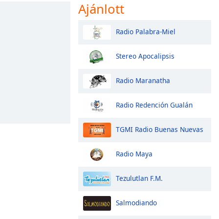
Ajánlott
Radio Palabra-Miel
Stereo Apocalipsis
Radio Maranatha
Radio Redención Gualán
TGMI Radio Buenas Nuevas
Radio Maya
Tezulutlan F.M.
Salmodiando