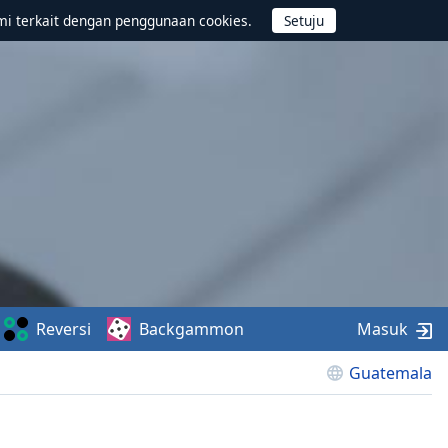
mi terkait dengan penggunaan cookies.
Reversi
Backgammon
Masuk
Guatemala