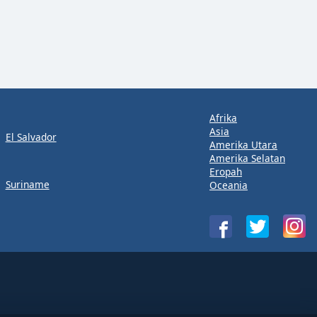
Afrika
Asia
El Salvador
Amerika Utara
Amerika Selatan
Eropah
Suriname
Oceania