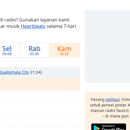
di radio? Gunakan layanan kami
tar musik
Heartbeats
selama 7 hari
Sel
Rab
Kam
04.08
05.08
06.08
 Guatemala City
21:24)
Pasang
aplikasi
Onli
untuk ponsel pintar
stasiun radio favori
– di mana pun