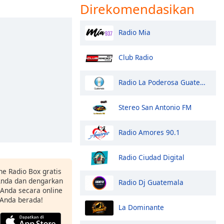
Direkomendasikan
Radio Mia
Club Radio
Radio La Poderosa Guatemala
Stereo San Antonio FM
Radio Amores 90.1
Radio Ciudad Digital
ne Radio Box gratis
 Anda dan dengarkan
Radio Dj Guatemala
t Anda secara online
 Anda berada!
La Dominante