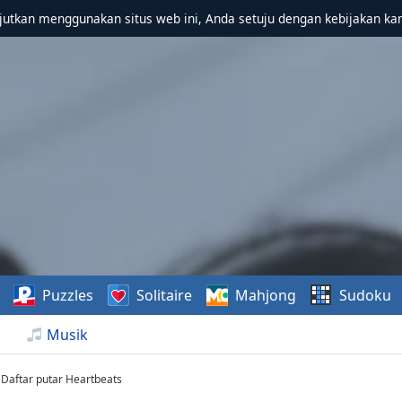
utkan menggunakan situs web ini, Anda setuju dengan kebijakan ka
Puzzles
Solitaire
Mahjong
Sudoku
Musik
Daftar putar Heartbeats