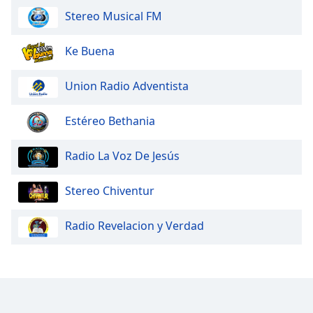
Stereo Musical FM
Ke Buena
Union Radio Adventista
Estéreo Bethania
Radio La Voz De Jesús
Stereo Chiventur
Radio Revelacion y Verdad