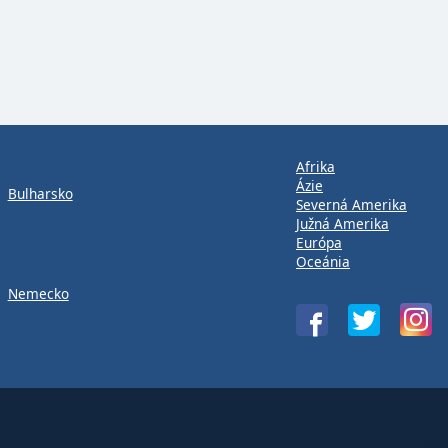
Afrika
Ázie
Bulharsko
Severná Amerika
Južná Amerika
Európa
Oceánia
Nemecko