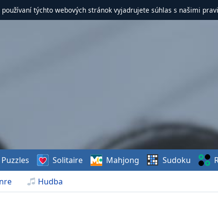
 používaní týchto webových stránok vyjadrujete súhlas s našimi prav
Puzzles
Solitaire
Mahjong
Sudoku
R
nre
Hudba