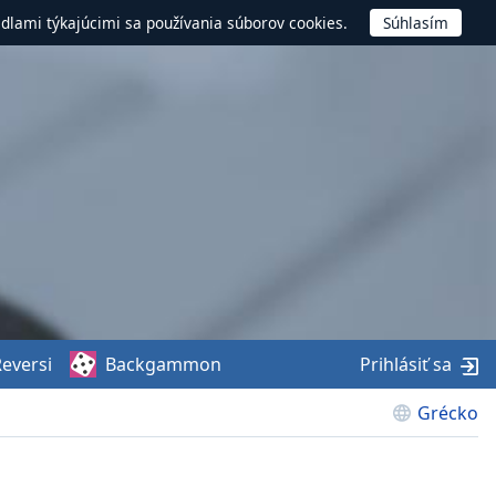
idlami týkajúcimi sa používania súborov cookies.
eversi
Backgammon
Prihlásiť sa
Grécko