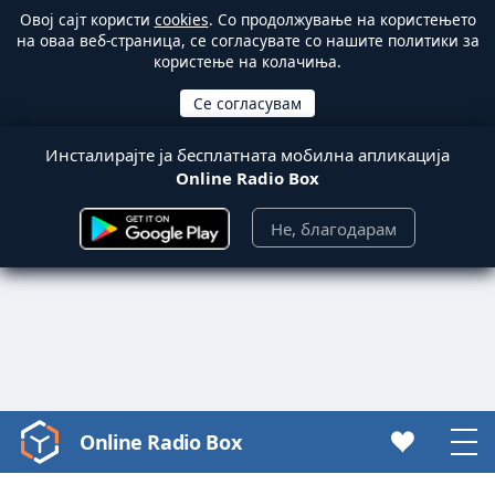
Овој сајт користи
cookies
. Со продолжување на користењето
на оваа веб-страница, се согласувате со нашите политики за
користење на колачиња.
Инсталирајте ја бесплатната мобилна апликација
Online Radio Box
Не, благодарам
Online Radio Box
Video
Player