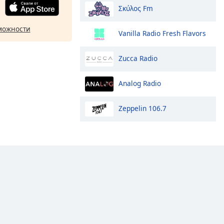
Σκύλος Fm
можности
Vanilla Radio Fresh Flavors
Zucca Radio
Analog Radio
Zeppelin 106.7