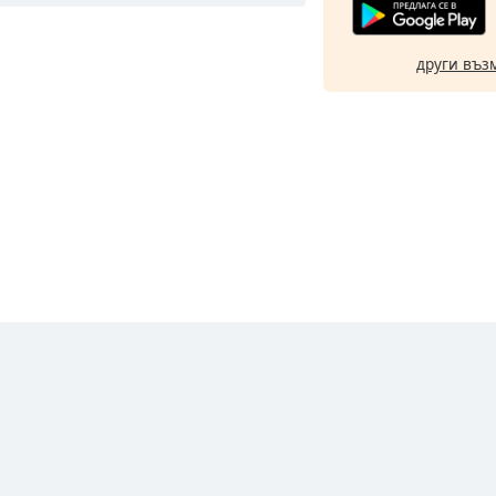
други въз