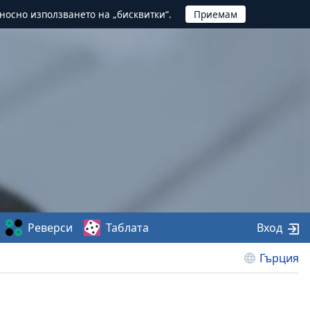
тносно използването на „бисквитки“.
Реверси
Таблата
Вход
Гърция