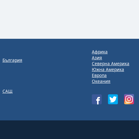
Африка
Азия
България
Северна Америка
Южна Америка
Европа
Океания
САЩ