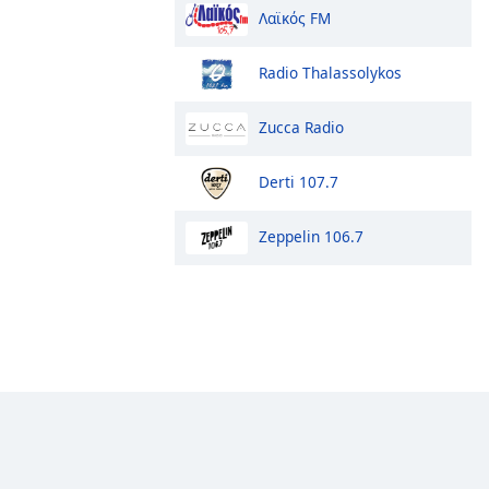
Λαϊκός FM
Radio Thalassolykos
Zucca Radio
Derti 107.7
Zeppelin 106.7